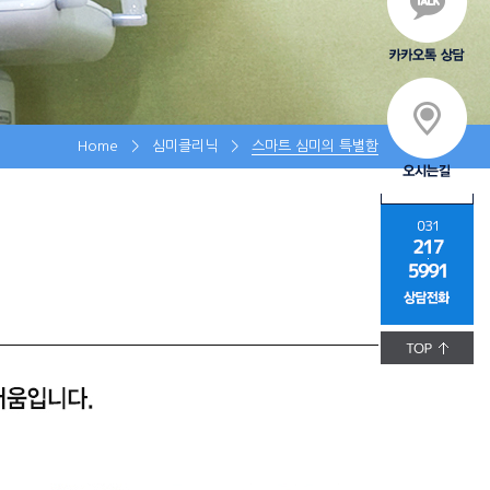
Home
>
심미클리닉
>
스마트 심미의 특별함