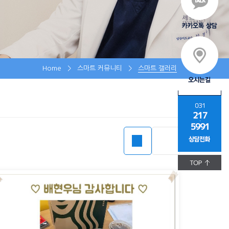
Home
>
스마트 커뮤니티
>
스마트 갤러리